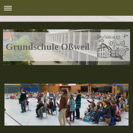
Grundschule Oßweil