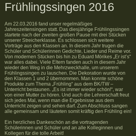
Frühlingssingen 2016
Am 22.03.2016 fand unser regelmäßiges
Jahreszeitensingen statt. Das diesjährige Frühlingssingen
startete nach der zweiten großen Pause mit drei Stücken
unserer Streicherklasse. Es schlossen sich weitere
Vorträge aus den Klassen an. In diesem Jahr trugen die
Schüler und Schülerinnen Gedichte, Lieder und Reime vor.
Von modernen Stücken bis hin zu Eduard Mörikes „Er ist’s“
war alles dabei. Viele Eltern fanden auch in diesem Jahr
wieder den Weg in die Mehrzweckhalle, um unserem
Frühlingssingen zu lauschen. Die Dekoration wurde von
den Klassen 1 und 2 übernommen. Man konnte schöne
Produkte zum Thema „Frühling“ aus dem BK/TW –
Unterricht bestaunen. „Es ist immer wieder schön!“, war
von einer Mutter zu hören. Und auch die Lehrerschaft freut
sich jedes Mal, wenn man die Ergebnisse aus dem
Unterricht zeigen und sehen darf. Zum Abschluss sangen
alle gemeinsam und läuteten somit kräftig den Frühling ein!
Ein herzliches Dankeschön an die vortragenden
Schülerinnen und Schüler und an alle Kolleginnen und
Kollegen für die tolle Arbeit!