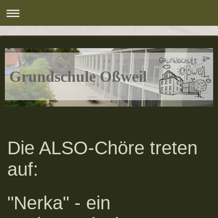
Grundschule Oßweil
Die ALSO-Chöre treten
auf:
"Nerka" - ein