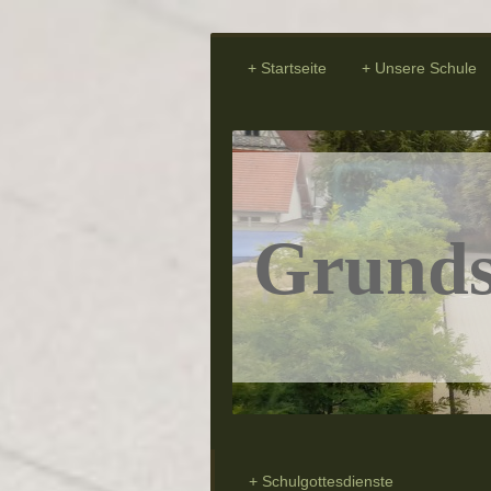
Startseite
Unsere Schule
Grunds
Schulgottesdienste