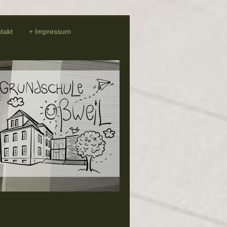
takt
Impressum