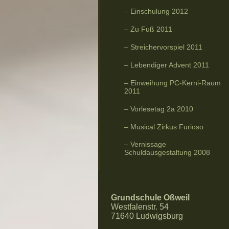
Einschulung 2012
Zu Fuß 2011
Streichervorspiel 2011
Lebendiger Advent 2011
Einweihung PC-Kerni-Raum
2011
Vorlesetag 2a 2010
Musical Zirkus Furioso
Vernissage
Schuldausgestaltung 2008
Grundschule Oßweil
Westfalenstr. 54
71640 Ludwigsburg