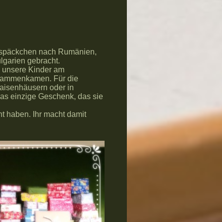
htspäckchen nach Rumänien,
lgarien gebracht.
n unsere Kinder am
usammenkamen. Für die
Waisenhäusern oder in
 das einzige Geschenk, das sie
t haben. Ihr macht damit