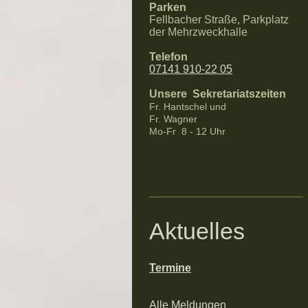
Parken
Fellbacher Straße, Parkplatz
der Mehrzweckhalle
Telefon
07141 910-22 05
Unsere Sekretariatszeiten
Fr. Hantschel und
Fr. Wagner
Mo-Fr 8 - 12 Uhr
Aktuelles
Termine
Alle Meldungen