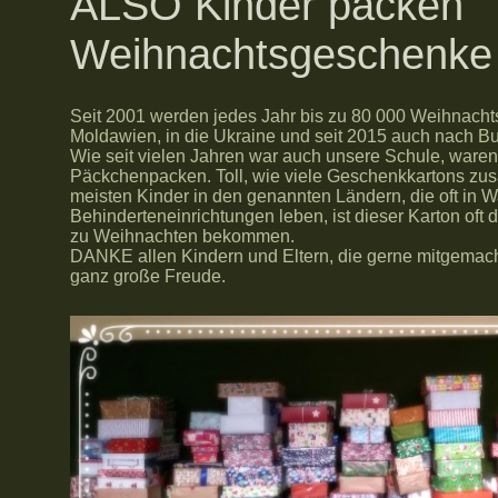
ALSO Kinder packen
Weihnachtsgeschenke
Seit 2001 werden jedes Jahr bis zu 80 000 Weihnac
Moldawien, in die Ukraine und seit 2015 auch nach Bu
Wie seit vielen Jahren war auch unsere Schule, ware
Päckchenpacken. Toll, wie viele Geschenkkartons z
meisten Kinder in den genannten Ländern, die oft in 
Behinderteneinrichtungen leben, ist dieser Karton oft
zu Weihnachten bekommen.
DANKE allen Kindern und Eltern, die gerne mitgemach
ganz große Freude.